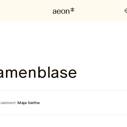
Samenblase
alement :
Maja Seithe