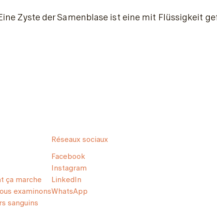
Eine Zyste der Samenblase ist eine mit Flüssigkeit g
Réseaux sociaux
Facebook
Instagram
 ça marche
LinkedIn
nous examinons
WhatsApp
s sanguins