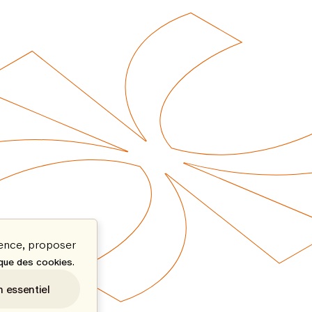
ience, proposer
.
ique des cookies
n essentiel