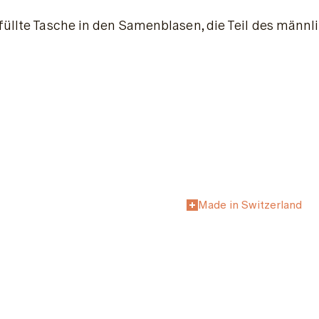
efüllte Tasche in den Samenblasen, die Teil des männ
Made in Switzerland