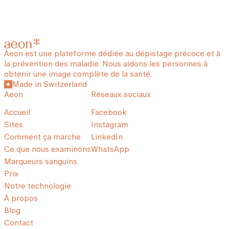
Aeon est une plateforme dédiée au dépistage précoce et à
la prévention des maladie. Nous aidons les personnes à
obtenir une image complète de la santé.
Made in Switzerland
Aeon
Réseaux sociaux
Accueil
Facebook
Sites
Instagram
Comment ça marche
LinkedIn
Ce que nous examinons
WhatsApp
Marqueurs sanguins
Prix
Notre technologie
À propos
Blog
Contact