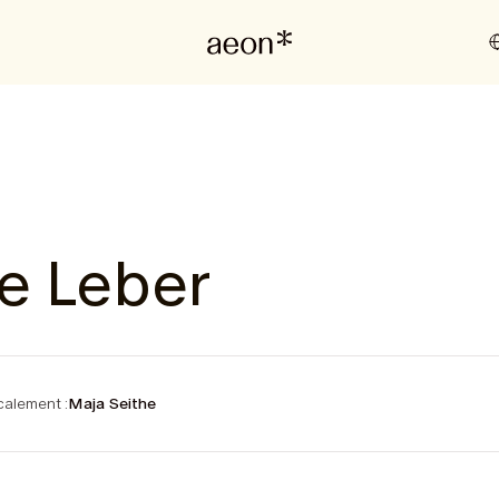
e Leber
alement :
Maja Seithe