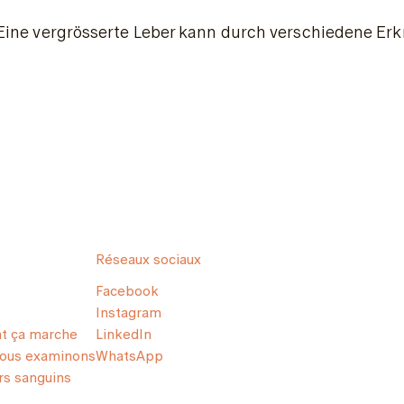
Eine vergrösserte Leber kann durch verschiedene Erk
Réseaux sociaux
Facebook
Instagram
 ça marche
LinkedIn
nous examinons
WhatsApp
s sanguins