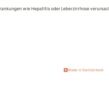
rankungen wie Hepatitis oder Leberzirrhose verursac
Made in Switzerland