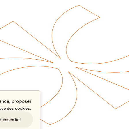
ience, proposer
.
ique des cookies
n essentiel