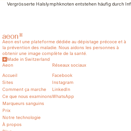
Vergrösserte Halslymphknoten entstehen häufig durch In
Aeon est une plateforme dédiée au dépistage précoce et à
la prévention des maladie. Nous aidons les personnes à
obtenir une image complète de la santé.
Made in Switzerland
Aeon
Réseaux sociaux
Accueil
Facebook
Sites
Instagram
Comment ça marche
LinkedIn
Ce que nous examinons
WhatsApp
Marqueurs sanguins
Prix
Notre technologie
À propos