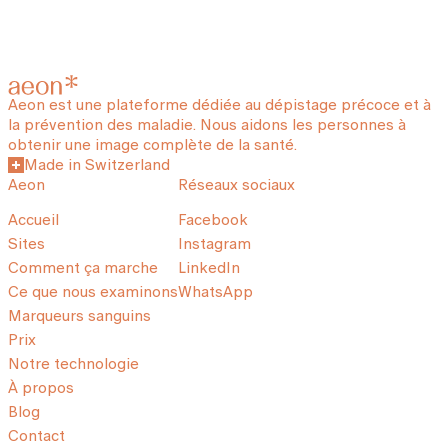
Aeon est une plateforme dédiée au dépistage précoce et à
la prévention des maladie. Nous aidons les personnes à
obtenir une image complète de la santé.
Made in Switzerland
Aeon
Réseaux sociaux
Accueil
Facebook
Sites
Instagram
Comment ça marche
LinkedIn
Ce que nous examinons
WhatsApp
Marqueurs sanguins
Prix
Notre technologie
À propos
Blog
Contact