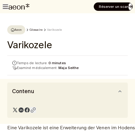
Réserver un scan
Aeon
Glossaire
Varikozele
Varikozele
Temps de lecture :
0 minutes
Examiné médicalement :
Maja Seithe
Contenu
Eine Varikozele ist eine Erweiterung der Venen im Hodens