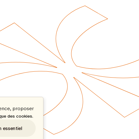
ience, proposer
.
ique des cookies
n essentiel