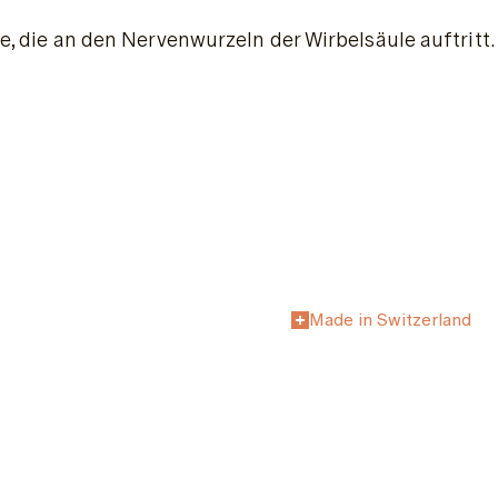
Zyste, die an den Nervenwurzeln der Wirbelsäule auftr
Made in Switzerland