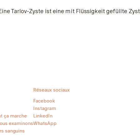
Eine Tarlov-Zyste ist eine mit Flüssigkeit gefüllte 
Réseaux sociaux
Facebook
Instagram
 ça marche
LinkedIn
nous examinons
WhatsApp
s sanguins