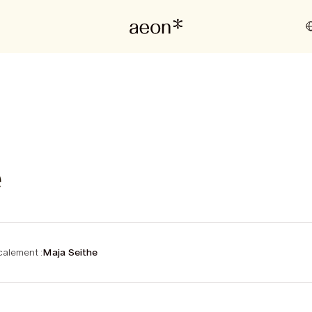
e
alement :
Maja Seithe