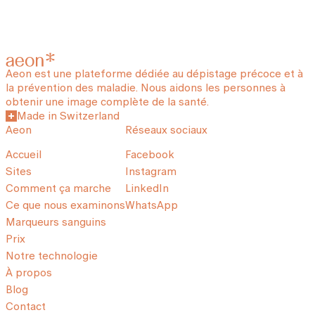
Aeon est une plateforme dédiée au dépistage précoce et à
la prévention des maladie. Nous aidons les personnes à
obtenir une image complète de la santé.
Made in Switzerland
Aeon
Réseaux sociaux
Accueil
Facebook
Sites
Instagram
Comment ça marche
LinkedIn
Ce que nous examinons
WhatsApp
Marqueurs sanguins
Prix
Notre technologie
À propos
Blog
Contact