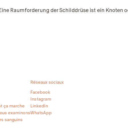
Eine Raumforderung der Schilddrüse ist ein Knoten ode
Réseaux sociaux
Facebook
Instagram
 ça marche
LinkedIn
nous examinons
WhatsApp
s sanguins