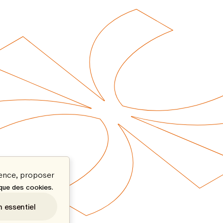
ience, proposer
.
ique des cookies
n essentiel