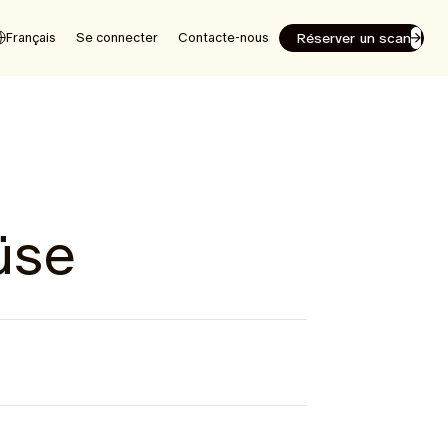
Réserver un scan
Français
Se connecter
Contacte-nous
üse