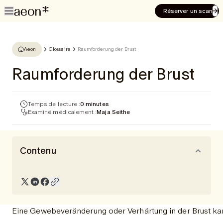
Réserver un scan
Aeon
Glossaire
Raumforderung der Brust
Raumforderung der Brust
Temps de lecture :
0 minutes
Examiné médicalement :
Maja Seithe
Contenu
Eine Gewebeveränderung oder Verhärtung in der Brust ka