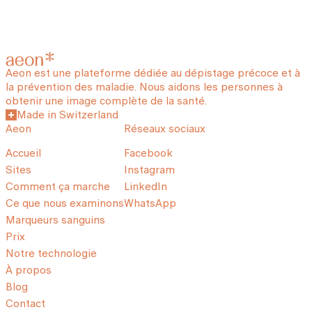
Aeon est une plateforme dédiée au dépistage précoce et à
la prévention des maladie. Nous aidons les personnes à
obtenir une image complète de la santé.
Made in Switzerland
Aeon
Réseaux sociaux
Accueil
Facebook
Sites
Instagram
Comment ça marche
LinkedIn
Ce que nous examinons
WhatsApp
Marqueurs sanguins
Prix
Notre technologie
À propos
Blog
Contact