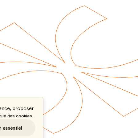
ience, proposer
.
ique des cookies
n essentiel