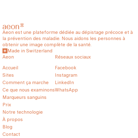
Aeon est une plateforme dédiée au dépistage précoce et à
la prévention des maladie. Nous aidons les personnes à
obtenir une image complète de la santé.
Made in Switzerland
Aeon
Réseaux sociaux
Accueil
Facebook
Sites
Instagram
Comment ça marche
LinkedIn
Ce que nous examinons
WhatsApp
Marqueurs sanguins
Prix
Notre technologie
À propos
Blog
Contact