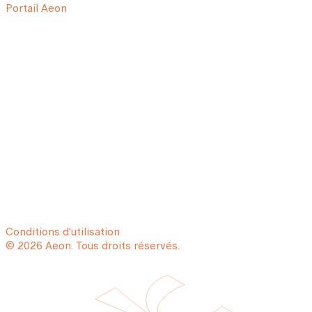
Portail Aeon
Conditions d'utilisation
© 2026 Aeon. Tous droits réservés.