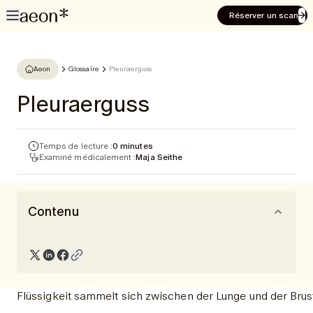
Réserver un scan
Aeon
Glossaire
Pleuraerguss
Pleuraerguss
Temps de lecture :
0 minutes
Examiné médicalement :
Maja Seithe
Contenu
Flüssigkeit sammelt sich zwischen der Lunge und der Bru