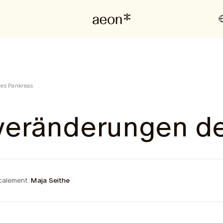
es Pankreas
eränderungen de
alement :
Maja Seithe