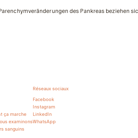
Parenchymveränderungen des Pankreas beziehen sich 
Réseaux sociaux
Facebook
Instagram
 ça marche
LinkedIn
nous examinons
WhatsApp
s sanguins