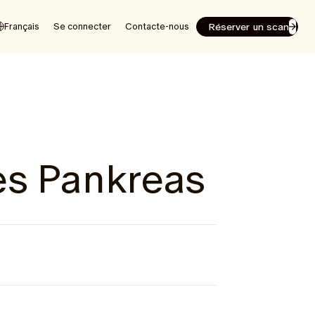
Réserver un scan
Français
Se connecter
Contacte-nous
s Pankreas