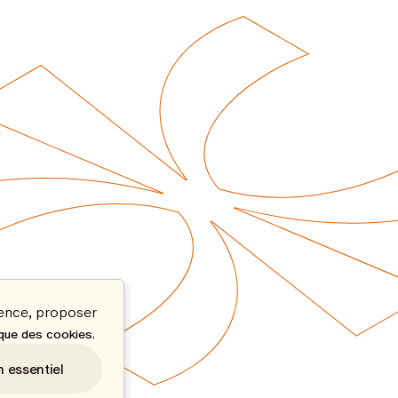
ience, proposer
.
ique des cookies
n essentiel