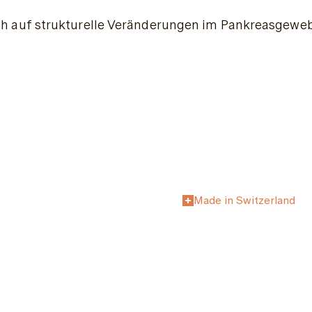
auf strukturelle Veränderungen im Pankreasgewebe,
Made in Switzerland