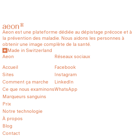
Aeon est une plateforme dédiée au dépistage précoce et à
la prévention des maladie. Nous aidons les personnes à
obtenir une image complète de la santé.
Made in Switzerland
Aeon
Réseaux sociaux
Accueil
Facebook
Sites
Instagram
Comment ça marche
LinkedIn
Ce que nous examinons
WhatsApp
Marqueurs sanguins
Prix
Notre technologie
À propos
Blog
Contact