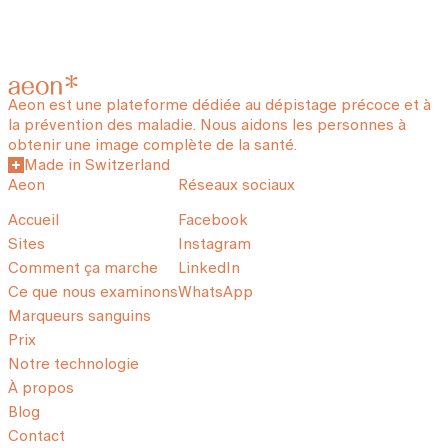
Aeon est une plateforme dédiée au dépistage précoce et à
la prévention des maladie. Nous aidons les personnes à
obtenir une image complète de la santé.
Made in Switzerland
Aeon
Réseaux sociaux
Accueil
Facebook
Sites
Instagram
Comment ça marche
LinkedIn
Ce que nous examinons
WhatsApp
Marqueurs sanguins
Prix
Notre technologie
À propos
Blog
Contact