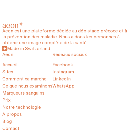
Aeon est une plateforme dédiée au dépistage précoce et à
la prévention des maladie. Nous aidons les personnes à
obtenir une image complète de la santé.
Made in Switzerland
Aeon
Réseaux sociaux
Accueil
Facebook
Sites
Instagram
Comment ça marche
LinkedIn
Ce que nous examinons
WhatsApp
Marqueurs sanguins
Prix
Notre technologie
À propos
Blog
Contact