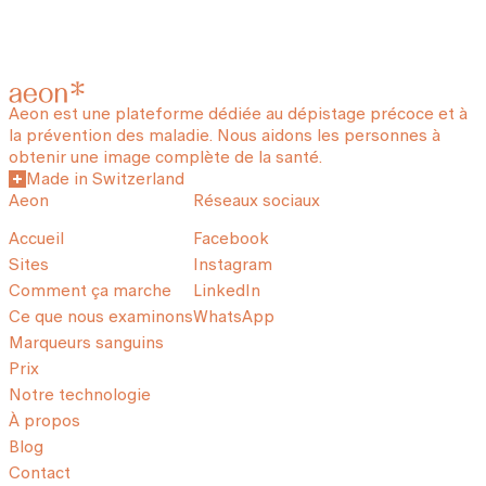
Aeon est une plateforme dédiée au dépistage précoce et à
la prévention des maladie. Nous aidons les personnes à
obtenir une image complète de la santé.
Made in Switzerland
Aeon
Réseaux sociaux
Accueil
Facebook
Sites
Instagram
Comment ça marche
LinkedIn
Ce que nous examinons
WhatsApp
Marqueurs sanguins
Prix
Notre technologie
À propos
Blog
Contact