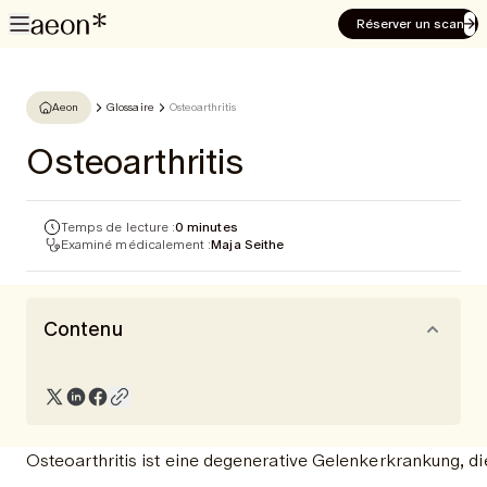
Réserver un scan
Aeon
Glossaire
Osteoarthritis
Osteoarthritis
Temps de lecture :
0 minutes
Examiné médicalement :
Maja Seithe
Contenu
Osteoarthritis ist eine degenerative Gelenkerkrankung, di