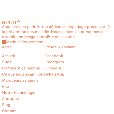
Aeon est une plateforme dédiée au dépistage précoce et à
la prévention des maladie. Nous aidons les personnes à
obtenir une image complète de la santé.
Made in Switzerland
Aeon
Réseaux sociaux
Accueil
Facebook
Sites
Instagram
Comment ça marche
LinkedIn
Ce que nous examinons
WhatsApp
Marqueurs sanguins
Prix
Notre technologie
À propos
Blog
Contact