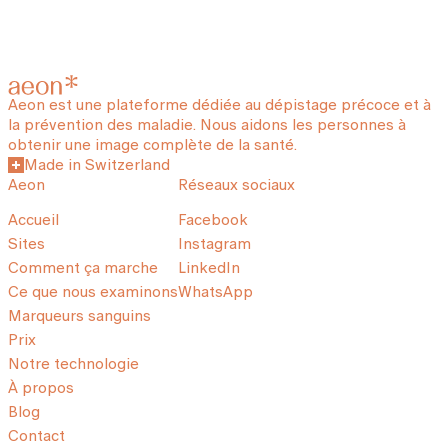
Aeon est une plateforme dédiée au dépistage précoce et à
la prévention des maladie. Nous aidons les personnes à
obtenir une image complète de la santé.
Made in Switzerland
Aeon
Réseaux sociaux
Accueil
Facebook
Sites
Instagram
Comment ça marche
LinkedIn
Ce que nous examinons
WhatsApp
Marqueurs sanguins
Prix
Notre technologie
À propos
Blog
Contact