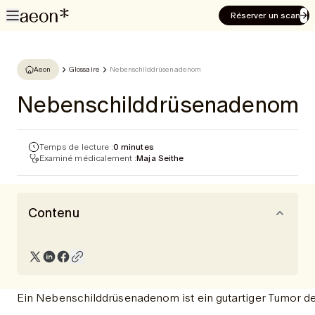
Réserver un scan
Aeon
Glossaire
Nebenschilddrüsenadenom
Nebenschilddrüsenadenom
Temps de lecture :
0 minutes
Examiné médicalement :
Maja Seithe
Contenu
Ein Nebenschilddrüsenadenom ist ein gutartiger Tumor d