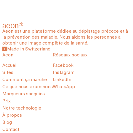
Aeon est une plateforme dédiée au dépistage précoce et à
la prévention des maladie. Nous aidons les personnes à
obtenir une image complète de la santé.
Made in Switzerland
Aeon
Réseaux sociaux
Accueil
Facebook
Sites
Instagram
Comment ça marche
LinkedIn
Ce que nous examinons
WhatsApp
Marqueurs sanguins
Prix
Notre technologie
À propos
Blog
Contact