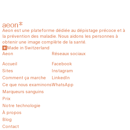
Aeon est une plateforme dédiée au dépistage précoce et à
la prévention des maladie. Nous aidons les personnes à
obtenir une image complète de la santé.
Made in Switzerland
Aeon
Réseaux sociaux
Accueil
Facebook
Sites
Instagram
Comment ça marche
LinkedIn
Ce que nous examinons
WhatsApp
Marqueurs sanguins
Prix
Notre technologie
À propos
Blog
Contact