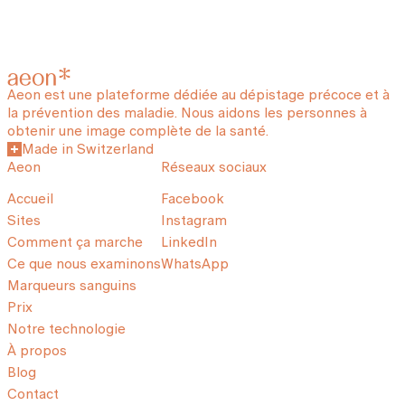
Aeon est une plateforme dédiée au dépistage précoce et à
la prévention des maladie. Nous aidons les personnes à
obtenir une image complète de la santé.
Made in Switzerland
Aeon
Réseaux sociaux
Accueil
Facebook
Sites
Instagram
Comment ça marche
LinkedIn
Ce que nous examinons
WhatsApp
Marqueurs sanguins
Prix
Notre technologie
À propos
Blog
Contact