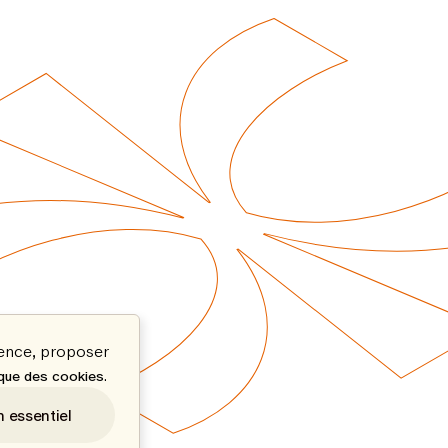
ience, proposer
.
ique des cookies
n essentiel