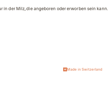
uktur in der Milz, die angeboren oder erworben sein k
Made in Switzerland