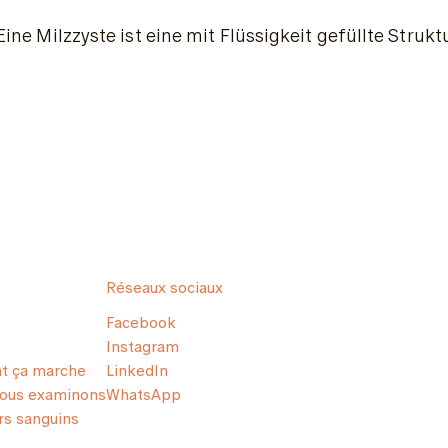
Eine Milzzyste ist eine mit Flüssigkeit gefüllte Str
Réseaux sociaux
Facebook
Instagram
 ça marche
LinkedIn
nous examinons
WhatsApp
s sanguins