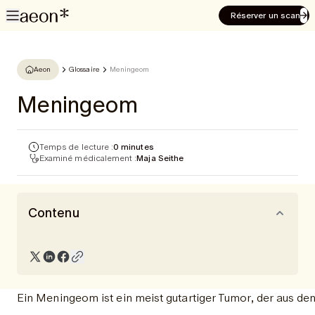
Réserver un scan
Aeon
Glossaire
Meningeom
Meningeom
Temps de lecture :
0 minutes
Examiné médicalement :
Maja Seithe
Contenu
Ein Meningeom ist ein meist gutartiger Tumor, der aus den