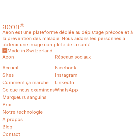
Aeon est une plateforme dédiée au dépistage précoce et à
la prévention des maladie. Nous aidons les personnes à
obtenir une image complète de la santé.
Made in Switzerland
Aeon
Réseaux sociaux
Accueil
Facebook
Sites
Instagram
Comment ça marche
LinkedIn
Ce que nous examinons
WhatsApp
Marqueurs sanguins
Prix
Notre technologie
À propos
Blog
Contact