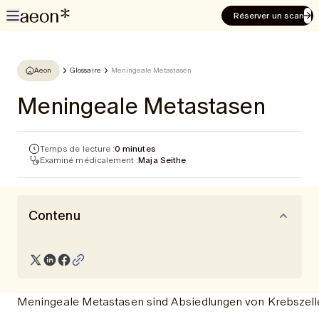
Réserver un scan
Aeon
Glossaire
Meningeale Metastasen
Meningeale Metastasen
Temps de lecture :
0 minutes
Examiné médicalement :
Maja Seithe
Contenu
Meningeale Metastasen sind Absiedlungen von Krebszell