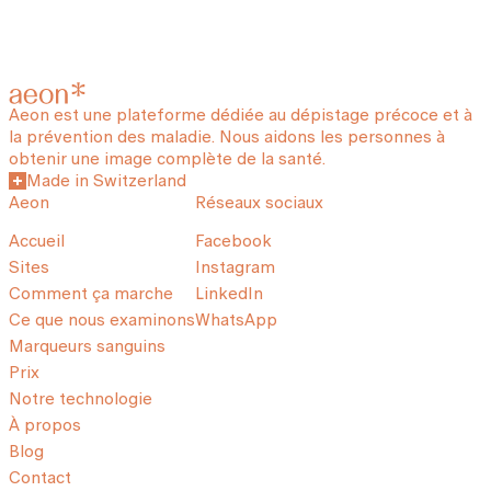
Aeon est une plateforme dédiée au dépistage précoce et à
la prévention des maladie. Nous aidons les personnes à
obtenir une image complète de la santé.
Made in Switzerland
Aeon
Réseaux sociaux
Accueil
Facebook
Sites
Instagram
Comment ça marche
LinkedIn
Ce que nous examinons
WhatsApp
Marqueurs sanguins
Prix
Notre technologie
À propos
Blog
Contact