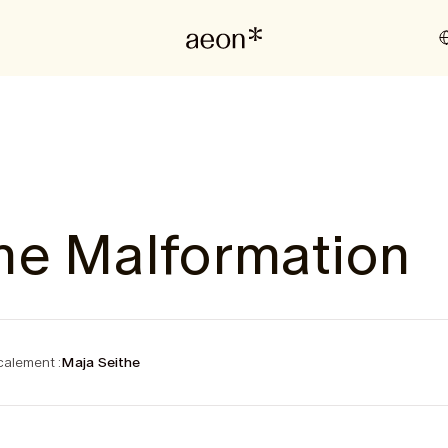
he Malformation
alement :
Maja Seithe