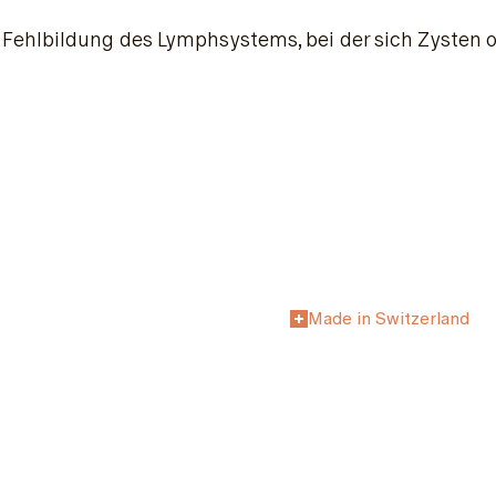
e Fehlbildung des Lymphsystems, bei der sich Zyste
Made in Switzerland