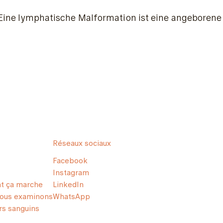
Eine lymphatische Malformation ist eine angeboren
Réseaux sociaux
Facebook
Instagram
 ça marche
LinkedIn
nous examinons
WhatsApp
s sanguins