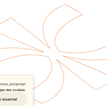
ience, proposer
.
ique des cookies
n essentiel