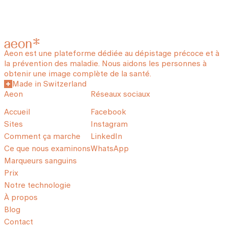
Aeon est une plateforme dédiée au dépistage précoce et à
la prévention des maladie. Nous aidons les personnes à
obtenir une image complète de la santé.
Made in Switzerland
Aeon
Réseaux sociaux
Accueil
Facebook
Sites
Instagram
Comment ça marche
LinkedIn
Ce que nous examinons
WhatsApp
Marqueurs sanguins
Prix
Notre technologie
À propos
Blog
Contact