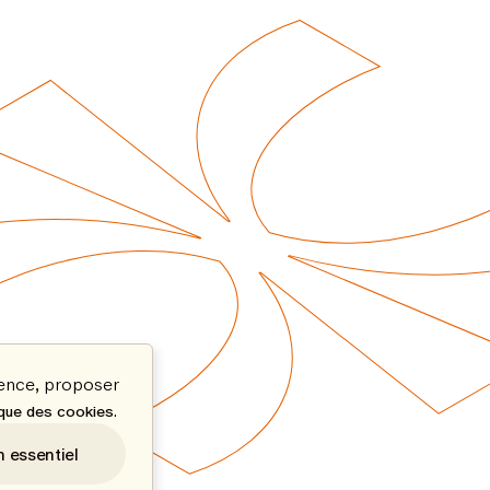
ience, proposer
.
ique des cookies
n essentiel