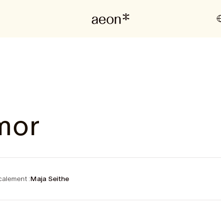
mor
alement :
Maja Seithe