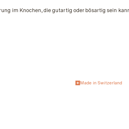
ng im Knochen, die gutartig oder bösartig sein ka
Made in Switzerland