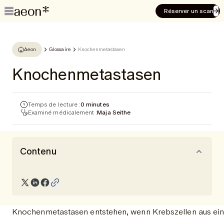
Réserver un scan
Aeon
Glossaire
Knochenmetastasen
Knochenmetastasen
Temps de lecture :
0 minutes
Examiné médicalement :
Maja Seithe
Contenu
Knochenmetastasen entstehen, wenn Krebszellen aus ein