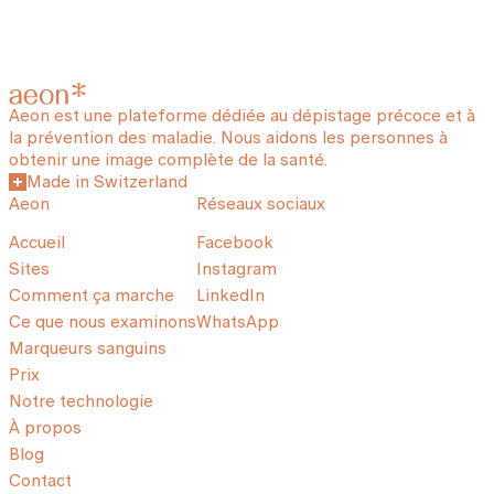
Aeon est une plateforme dédiée au dépistage précoce et à
la prévention des maladie. Nous aidons les personnes à
obtenir une image complète de la santé.
Made in Switzerland
Aeon
Réseaux sociaux
Accueil
Facebook
Sites
Instagram
Comment ça marche
LinkedIn
Ce que nous examinons
WhatsApp
Marqueurs sanguins
Prix
Notre technologie
À propos
Blog
Contact