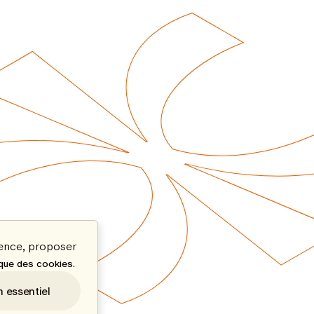
ience, proposer
.
ique des cookies
n essentiel