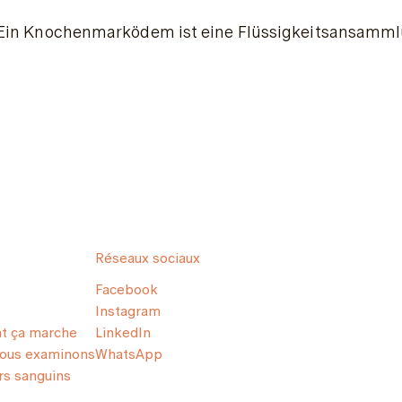
Ein Knochenmarködem ist eine Flüssigkeitsansamml
Réseaux sociaux
Facebook
Instagram
 ça marche
LinkedIn
nous examinons
WhatsApp
s sanguins