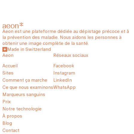
Aeon est une plateforme dédiée au dépistage précoce et à
la prévention des maladie. Nous aidons les personnes à
obtenir une image complète de la santé.
Made in Switzerland
Aeon
Réseaux sociaux
Accueil
Facebook
Sites
Instagram
Comment ça marche
LinkedIn
Ce que nous examinons
WhatsApp
Marqueurs sanguins
Prix
Notre technologie
À propos
Blog
Contact