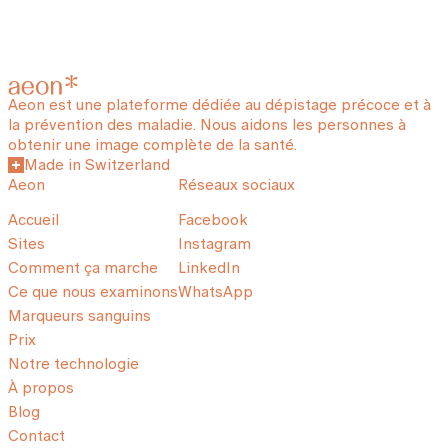
Aeon est une plateforme dédiée au dépistage précoce et à
la prévention des maladie. Nous aidons les personnes à
obtenir une image complète de la santé.
Made in Switzerland
Aeon
Réseaux sociaux
Accueil
Facebook
Sites
Instagram
Comment ça marche
LinkedIn
Ce que nous examinons
WhatsApp
Marqueurs sanguins
Prix
Notre technologie
À propos
Blog
Contact