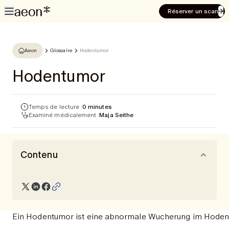
Réserver un scan
Aeon
Glossaire
Hodentumor
Hodentumor
Temps de lecture :
0 minutes
Examiné médicalement :
Maja Seithe
Contenu
Ein Hodentumor ist eine abnormale Wucherung im Hoden,