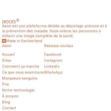
Aeon est une plateforme dédiée au dépistage précoce et à
la prévention des maladie. Nous aidons les personnes à
obtenir une image complète de la santé.
Made in Switzerland
Aeon
Réseaux sociaux
Accueil
Facebook
Sites
Instagram
Comment ça marche
LinkedIn
Ce que nous examinons
WhatsApp
Marqueurs sanguins
Prix
Notre technologie
À propos
Blog
Contact