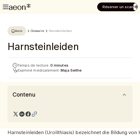
Réserver un scan
Aeon
Glossaire
Harnsteinleiden
Harnsteinleiden
Temps de lecture :
0 minutes
Examiné médicalement :
Maja Seithe
Contenu
Harnsteinleiden (Urolithiasis) bezeichnet die Bildung von