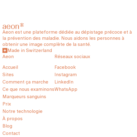
Aeon est une plateforme dédiée au dépistage précoce et à
la prévention des maladie. Nous aidons les personnes à
obtenir une image complète de la santé.
Made in Switzerland
Aeon
Réseaux sociaux
Accueil
Facebook
Sites
Instagram
Comment ça marche
LinkedIn
Ce que nous examinons
WhatsApp
Marqueurs sanguins
Prix
Notre technologie
À propos
Blog
Contact