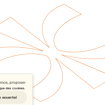
ience, proposer
.
ique des cookies
n essentiel