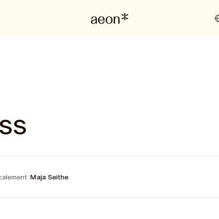
ss
alement :
Maja Seithe