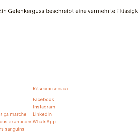
Ein Gelenkerguss beschreibt eine vermehrte Flüssig
Réseaux sociaux
Facebook
Instagram
 ça marche
LinkedIn
nous examinons
WhatsApp
s sanguins