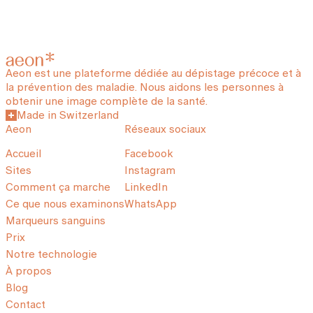
Aeon est une plateforme dédiée au dépistage précoce et à
la prévention des maladie. Nous aidons les personnes à
obtenir une image complète de la santé.
Made in Switzerland
Aeon
Réseaux sociaux
Accueil
Facebook
Sites
Instagram
Comment ça marche
LinkedIn
Ce que nous examinons
WhatsApp
Marqueurs sanguins
Prix
Notre technologie
À propos
Blog
Contact