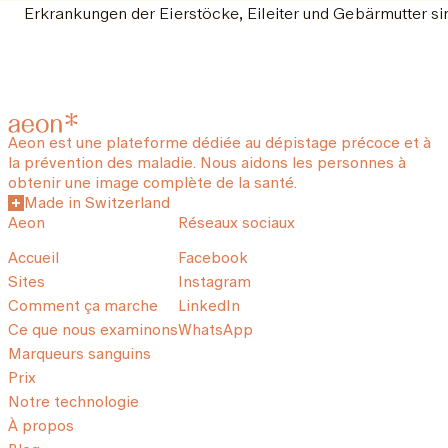
Erkrankungen der Eierstöcke, Eileiter und Gebärmutter si
Aeon est une plateforme dédiée au dépistage précoce et à
la prévention des maladie. Nous aidons les personnes à
obtenir une image complète de la santé.
Made in Switzerland
Aeon
Réseaux sociaux
Accueil
Facebook
Sites
Instagram
Comment ça marche
LinkedIn
Ce que nous examinons
WhatsApp
Marqueurs sanguins
Prix
Notre technologie
À propos