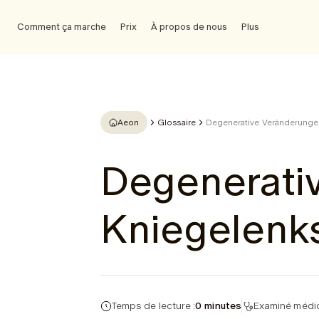
Comment ça marche
Prix
À propos de nous
Plus
Aeon
Glossaire
Degenerative Veränderunge
Degenerati
Kniegelenk
Temps de lecture :
0 minutes
Examiné médic