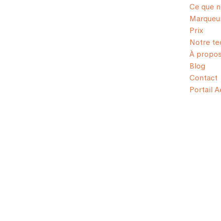
Ce que 
Marqueur
Prix
Notre te
À propo
Blog
Contact
Portail 