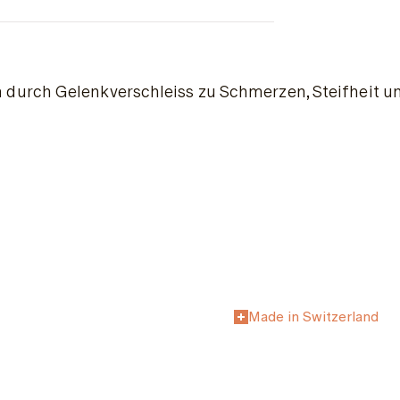
urch Gelenkverschleiss zu Schmerzen, Steifheit und
Made in Switzerland