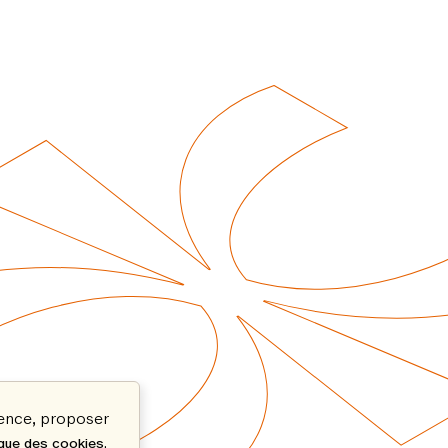
ience, proposer
.
ique des cookies