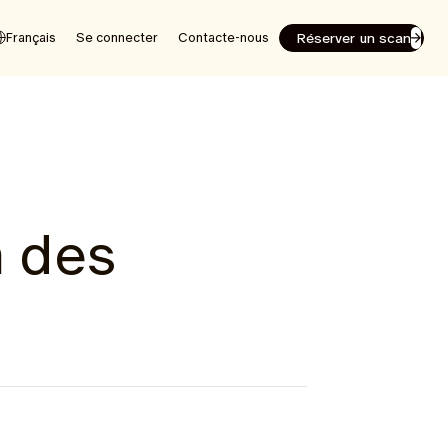
Réserver un scan
Français
Se connecter
Contacte-nous
 des