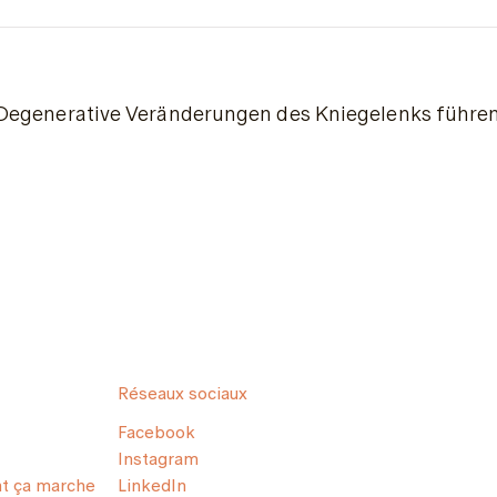
Degenerative Veränderungen des Kniegelenks führen d
Réseaux sociaux
Facebook
Instagram
 ça marche
LinkedIn