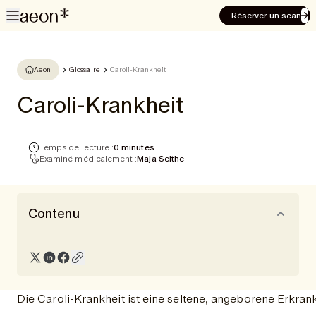
Réserver un scan
Aeon
Glossaire
Caroli-Krankheit
Caroli-Krankheit
Temps de lecture :
0 minutes
Examiné médicalement :
Maja Seithe
Contenu
Die Caroli-Krankheit ist eine seltene, angeborene Erkran