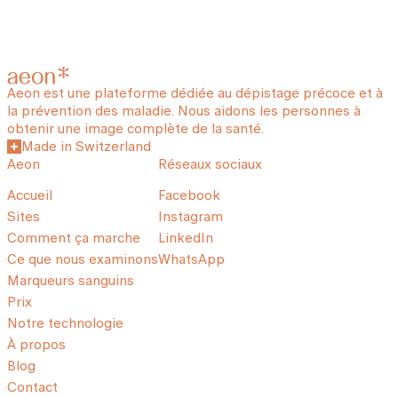
Aeon est une plateforme dédiée au dépistage précoce et à
la prévention des maladie. Nous aidons les personnes à
obtenir une image complète de la santé.
Made in Switzerland
Aeon
Réseaux sociaux
Accueil
Facebook
Sites
Instagram
Comment ça marche
LinkedIn
Ce que nous examinons
WhatsApp
Marqueurs sanguins
Prix
Notre technologie
À propos
Blog
Contact