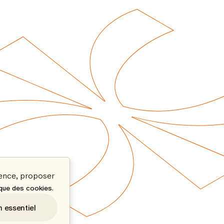
ience, proposer
.
ique des cookies
n essentiel