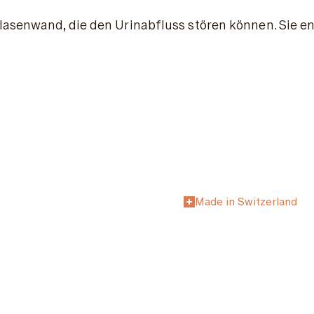
Blasenwand, die den Urinabfluss stören können. Sie 
Made in Switzerland