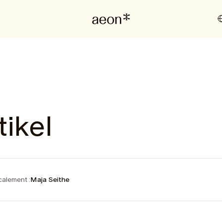
tikel
alement :
Maja Seithe