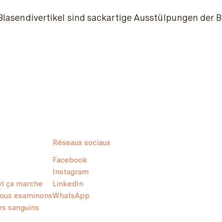
Blasendivertikel sind sackartige Ausstülpungen der 
Réseaux sociaux
Facebook
Instagram
 ça marche
LinkedIn
nous examinons
WhatsApp
s sanguins