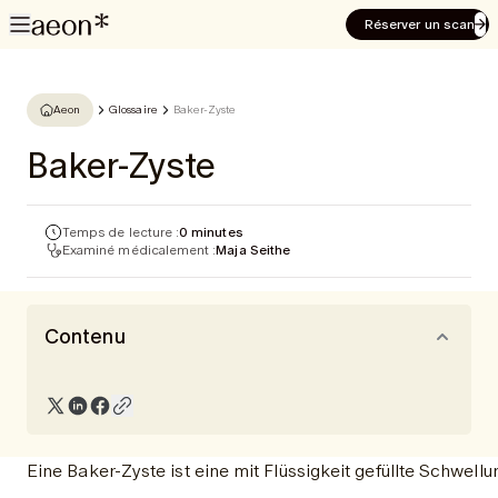
Réserver un scan
Aeon
Glossaire
Baker-Zyste
Baker-Zyste
Temps de lecture :
0 minutes
Examiné médicalement :
Maja Seithe
Contenu
Eine Baker-Zyste ist eine mit Flüssigkeit gefüllte Schwel