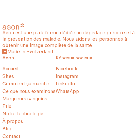
Aeon est une plateforme dédiée au dépistage précoce et à
la prévention des maladie. Nous aidons les personnes à
obtenir une image complète de la santé.
Made in Switzerland
Aeon
Réseaux sociaux
Accueil
Facebook
Sites
Instagram
Comment ça marche
LinkedIn
Ce que nous examinons
WhatsApp
Marqueurs sanguins
Prix
Notre technologie
À propos
Blog
Contact