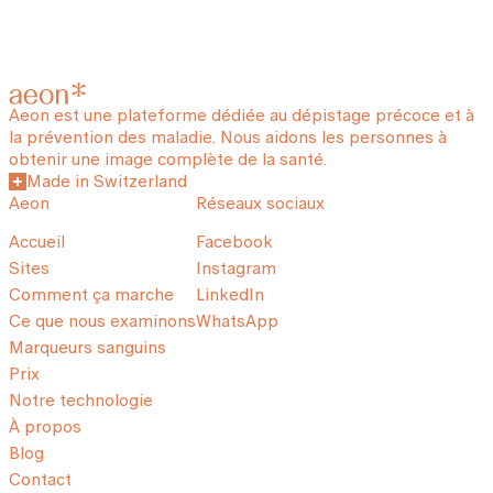
Aeon est une plateforme dédiée au dépistage précoce et à
la prévention des maladie. Nous aidons les personnes à
obtenir une image complète de la santé.
Made in Switzerland
Aeon
Réseaux sociaux
Accueil
Facebook
Sites
Instagram
Comment ça marche
LinkedIn
Ce que nous examinons
WhatsApp
Marqueurs sanguins
Prix
Notre technologie
À propos
Blog
Contact