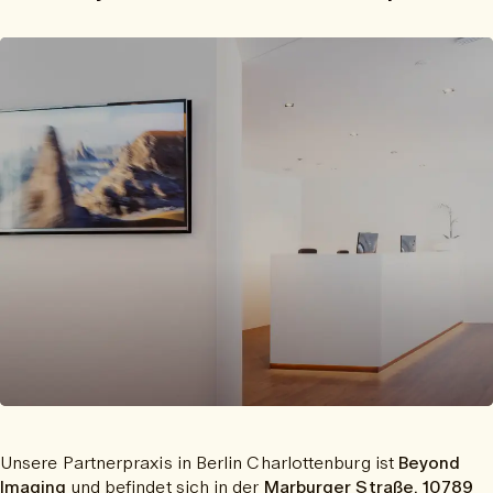
Unsere Partnerpraxis in Berlin Charlottenburg ist
Beyond
Imaging
und befindet sich in der
Marburger Straße, 10789