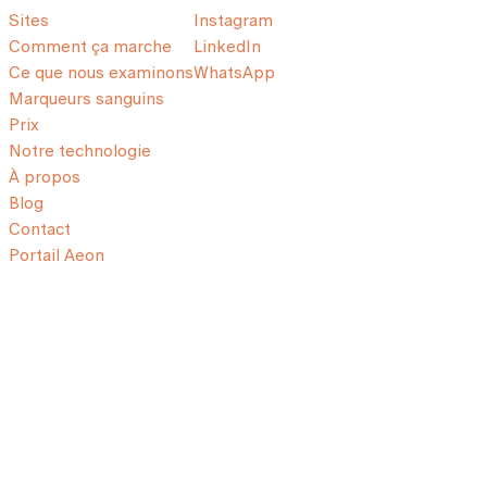
Sites
Instagram
Comment ça marche
LinkedIn
Ce que nous examinons
WhatsApp
Marqueurs sanguins
Prix
Notre technologie
À propos
Blog
Contact
Portail Aeon