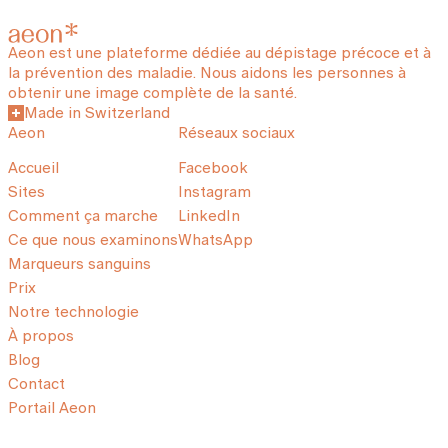
Aeon est une plateforme dédiée au dépistage précoce et à
la prévention des maladie. Nous aidons les personnes à
obtenir une image complète de la santé.
Made in Switzerland
Aeon
Réseaux sociaux
Accueil
Facebook
Sites
Instagram
Comment ça marche
LinkedIn
Ce que nous examinons
WhatsApp
Marqueurs sanguins
Prix
Notre technologie
À propos
Blog
Contact
Portail Aeon