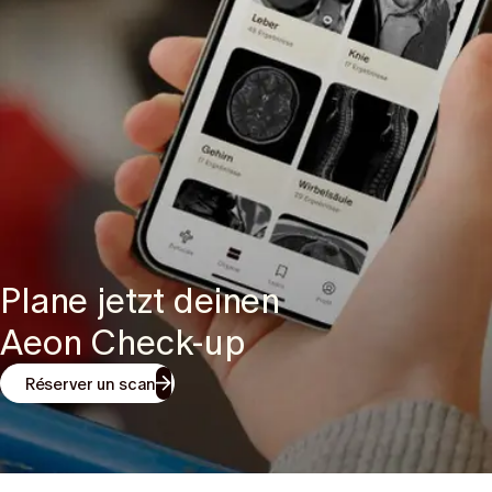
Plane jetzt deinen
Aeon Check-up
Réserver un scan