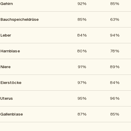
Gehirn
92%
85%
Bauchspeicheldrüse
85%
63%
Leber
84%
94%
Harnblase
80%
78%
Niere
91%
89%
Eierstöcke
97%
84%
Uterus
95%
96%
Gallenblase
87%
85%