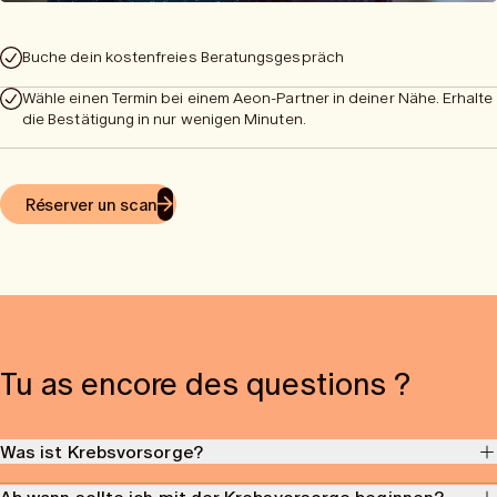
Buche dein kostenfreies Beratungsgespräch
Wähle einen Termin bei einem Aeon-Partner in deiner Nähe. Erhalte
die Bestätigung in nur wenigen Minuten.
Réserver un scan
Tu as encore des questions ?
Was ist Krebsvorsorge?
Krebsvorsorge umfasst Untersuchungen und präventive