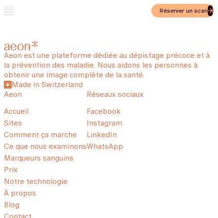
Réserver un scan
Aeon est une plateforme dédiée au dépistage précoce et à
la prévention des maladie. Nous aidons les personnes à
obtenir une image complète de la santé.
Made in Switzerland
Aeon
Réseaux sociaux
Accueil
Facebook
Sites
Instagram
Comment ça marche
LinkedIn
Ce que nous examinons
WhatsApp
Marqueurs sanguins
Prix
Notre technologie
À propos
Blog
Contact