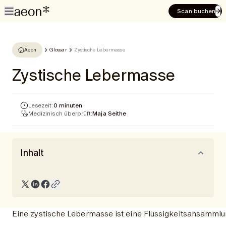
Scan buchen
Aeon
Glossar
Zystische Lebermasse
Zystische Lebermasse
Lesezeit:
0 minuten
Medizinisch überprüft:
Maja Seithe
Inhalt
Eine zystische Lebermasse ist eine Flüssigkeitsansammlun