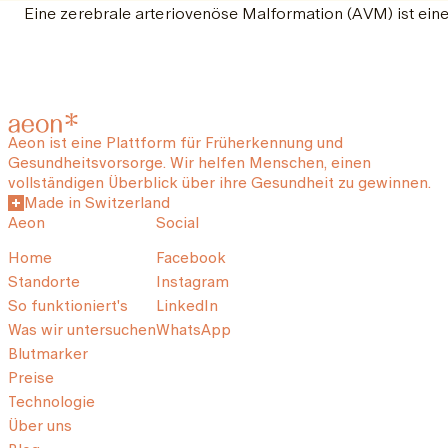
Eine zerebrale arteriovenöse Malformation (AVM) ist eine 
Aeon ist eine Plattform für Früherkennung und
Gesundheitsvorsorge. Wir helfen Menschen, einen
vollständigen Überblick über ihre Gesundheit zu gewinnen.
Made in Switzerland
Aeon
Social
Home
Facebook
Standorte
Instagram
So funktioniert's
LinkedIn
Was wir untersuchen
WhatsApp
Blutmarker
Preise
Technologie
Über uns