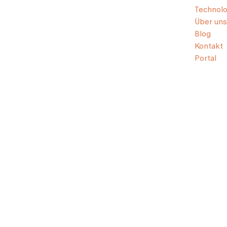
Technolo
Über uns
Blog
Kontakt
Portal