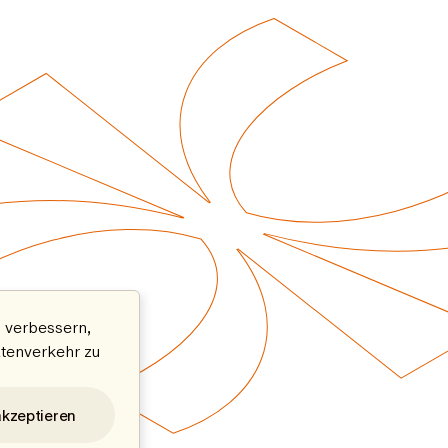
 verbessern,
atenverkehr zu
akzeptieren