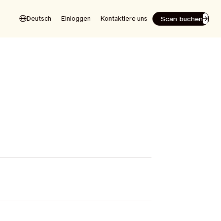
Scan buchen
Deutsch
Einloggen
Kontaktiere uns