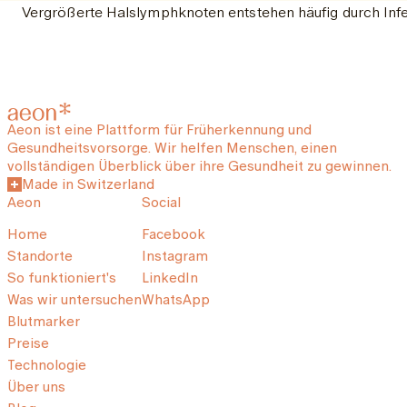
Vergrößerte Halslymphknoten entstehen häufig durch Inf
Aeon ist eine Plattform für Früherkennung und
Gesundheitsvorsorge. Wir helfen Menschen, einen
vollständigen Überblick über ihre Gesundheit zu gewinnen.
Made in Switzerland
Aeon
Social
Home
Facebook
Standorte
Instagram
So funktioniert's
LinkedIn
Was wir untersuchen
WhatsApp
Blutmarker
Preise
Technologie
Über uns