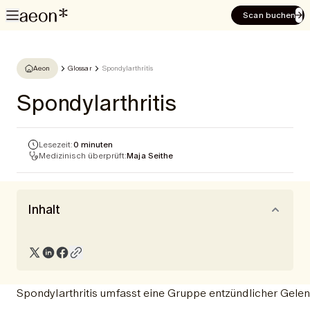
Scan buchen
Aeon
Glossar
Spondylarthritis
Spondylarthritis
Lesezeit:
0 minuten
Medizinisch überprüft:
Maja Seithe
Inhalt
Spondylarthritis umfasst eine Gruppe entzündlicher Gelen