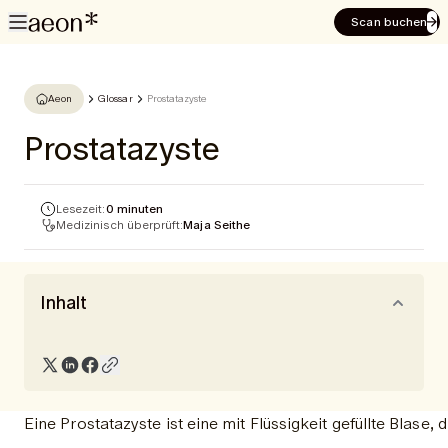
Scan buchen
Aeon
Glossar
Prostatazyste
Prostatazyste
Lesezeit:
0 minuten
Medizinisch überprüft:
Maja Seithe
Inhalt
Eine Prostatazyste ist eine mit Flüssigkeit gefüllte Blase